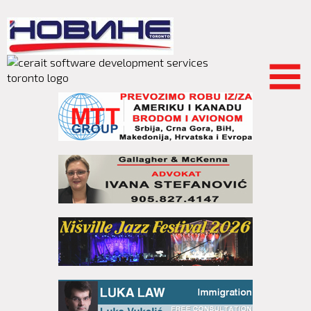
Skip to
main
content