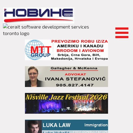
Skip to
main
content