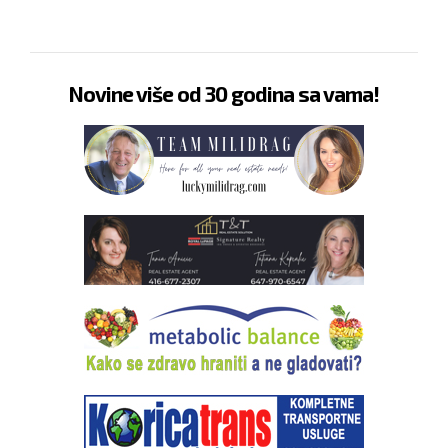
Novine više od 30 godina sa vama!