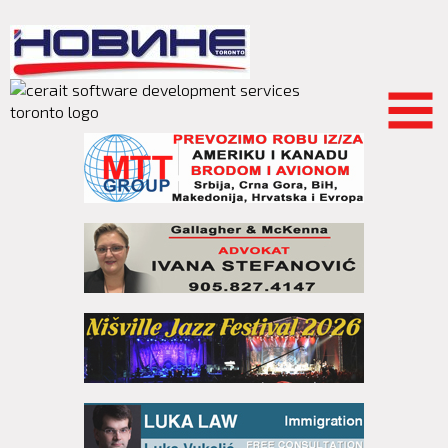
Skip to
main
content