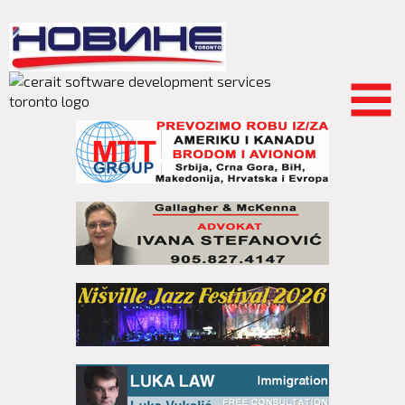
Skip to
main
content