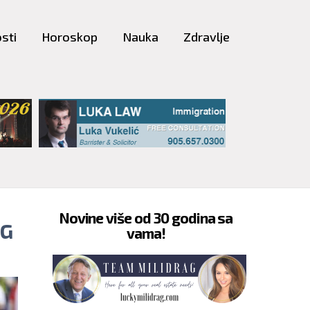
sti
Horoskop
Nauka
Zdravlje
Novine više od 30 godina sa
EG
vama!