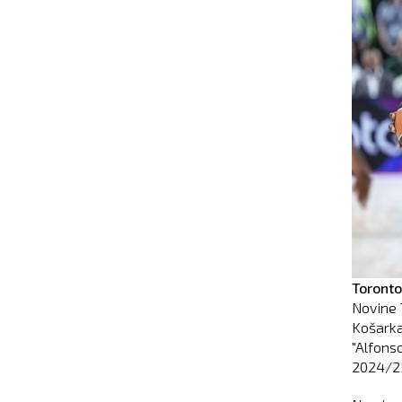
Toronto
Novine 
Košarka
"Alfonso
2024/2