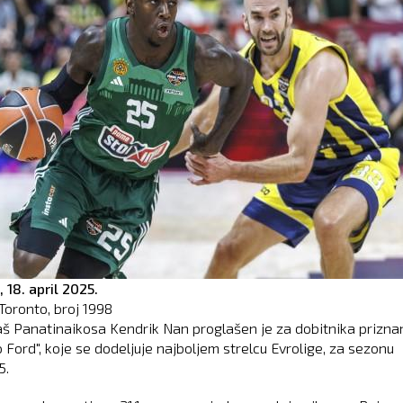
,
18. april 2025.
Toronto, broj
1998
š Panatinaikosa Kendrik Nan proglašen je za dobitnika prizna
 Ford", koje se dodeljuje najboljem strelcu Evrolige, za sezonu
5.