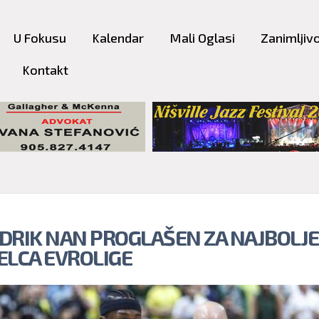
Skip to
main
U Fokusu
Kalendar
Mali Oglasi
Zanimljivo
content
Kontakt
DRIK NAN PROGLAŠEN ZA NAJBOLJ
ELCA EVROLIGE