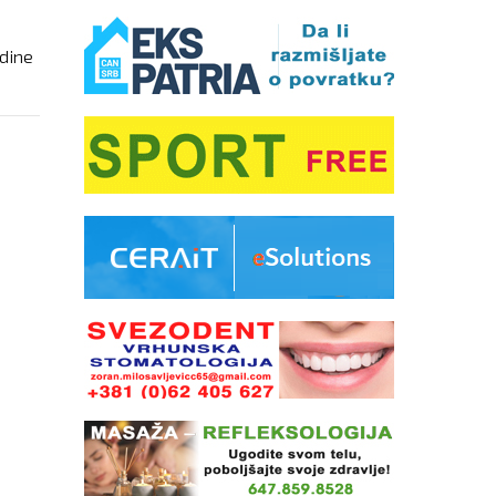
odine