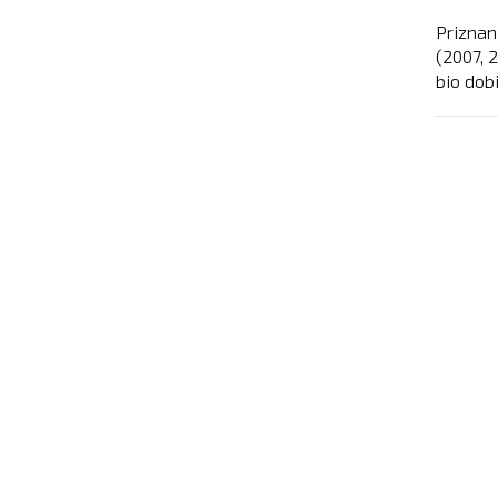
Priznan
(2007, 2
bio dob