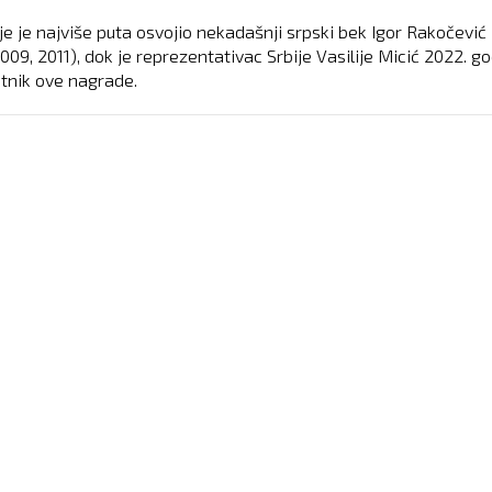
je je najviše puta osvojio nekadašnji srpski bek Igor Rakočević
009, 2011), dok je reprezentativac Srbije Vasilije Micić 2022. g
itnik ove nagrade.