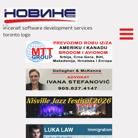
Skip to
main
content