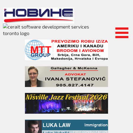
Skip to
main
content