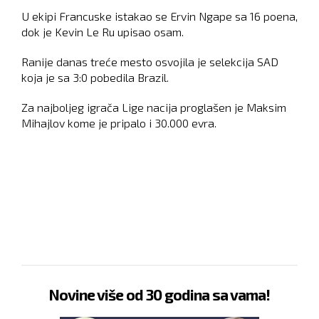
U ekipi Francuske istakao se Ervin Ngape sa 16 poena,
dok je Kevin Le Ru upisao osam.
Ranije danas treće mesto osvojila je selekcija SAD
koja je sa 3:0 pobedila Brazil.
Za najboljeg igrača Lige nacija proglašen je Maksim
Mihajlov kome je pripalo i 30.000 evra.
Novine više od 30 godina sa vama!