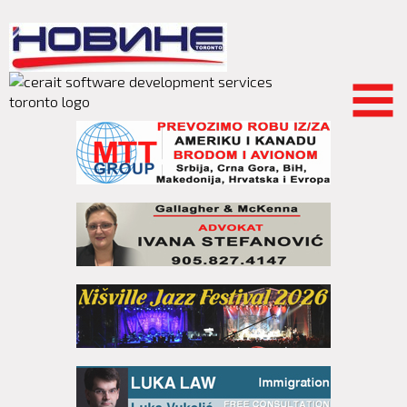
Skip to
main
content