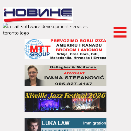
Skip to
main
content