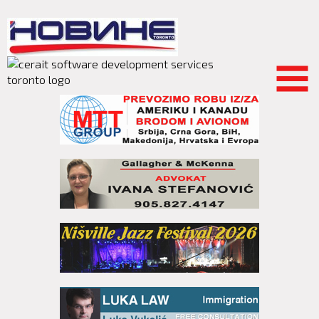
Skip to
main
content