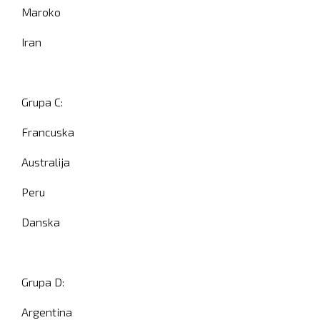
Maroko
Iran
Grupa C:
Francuska
Australija
Peru
Danska
Grupa D:
Argentina