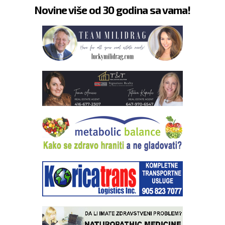
Novine više od 30 godina sa vama!