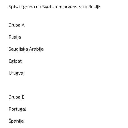
Spisak grupa na Svetskom prvenstvu u Rusiji:
Grupa A:
Rusija
Saudijska Arabija
Egipat
Urugvaj
Grupa B:
Portugal
Španija