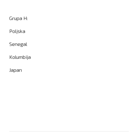
Grupa H:
Poljska
Senegal
Kolumbija
Japan