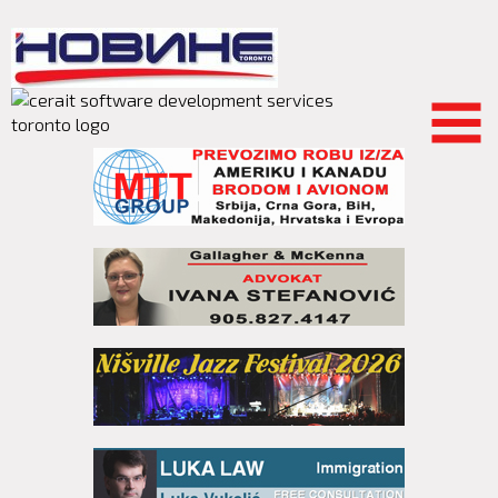
Skip to
main
content