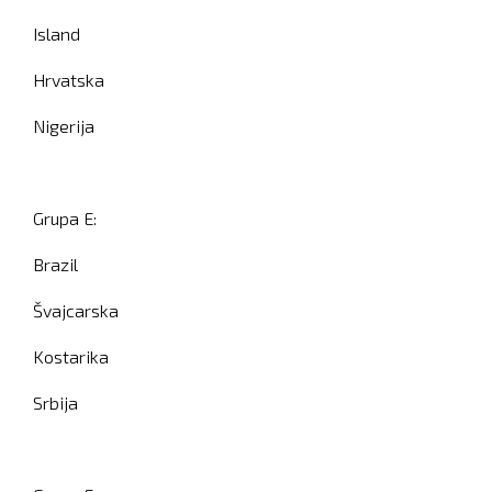
Island
Hrvatska
Nigerija
Grupa E:
Brazil
Švajcarska
Kostarika
Srbija