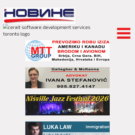
Skip to
main
content