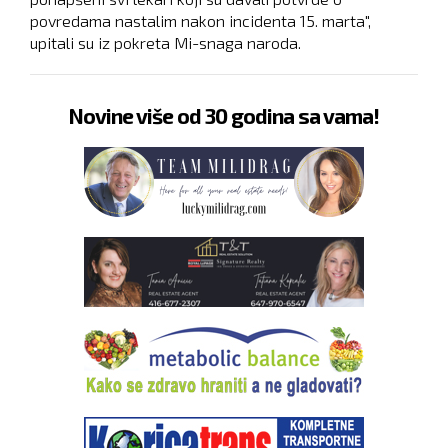
povredama nastalim nakon incidenta 15. marta",
upitali su iz pokreta Mi-snaga naroda.
Novine više od 30 godina sa vama!