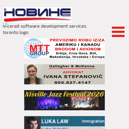
Skip to
main
content