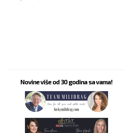
Novine više od 30 godina sa vama!