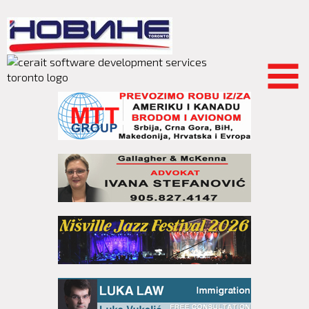
Skip to
main
content