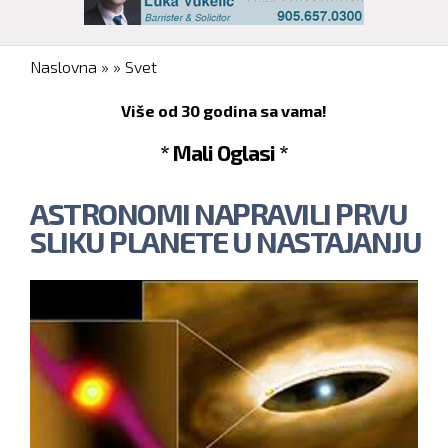
You are here
Naslovna
»
»
Svet
Više od 30 godina sa vama!
* Mali Oglasi *
ASTRONOMI NAPRAVILI PRVU
SLIKU PLANETE U NASTAJANJU