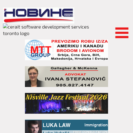
Skip to
main
content