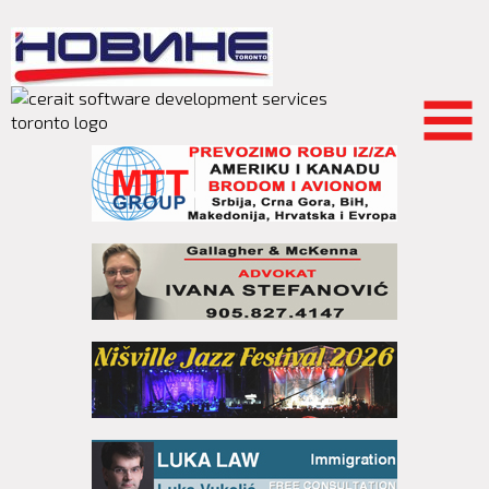
Skip to
main
content