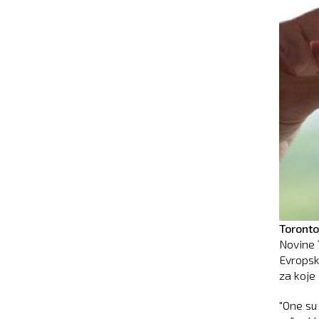
Toronto
Novine 
Evropsk
za koje 
"One su 