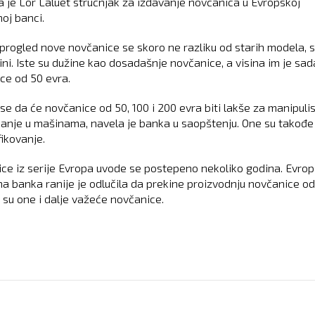
la je Lor Laluet stručnjak za izdavanje novčanica u Evropskoj
oj banci.
 progled nove novčanice se skoro ne razliku od starih modela,
čini. Iste su dužine kao dosadašnje novčanice, a visina im je sa
ce od 50 evra.
se da će novčanice od 50, 100 i 200 evra biti lakše za manipuli
ojanje u mašinama, navela je banka u saopštenju. One su takođe
fikovanje.
ce iz serije Evropa uvode se postepeno nekoliko godina. Evro
na banka ranije je odlučila da prekine proizvodnju novčanice o
i su one i dalje važeće novčanice.