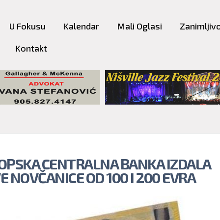
Skip to
main
U Fokusu
Kalendar
Mali Oglasi
Zanimljivo
content
Kontakt
OPSKA CENTRALNA BANKA IZDALA
E NOVČANICE OD 100 I 200 EVRA