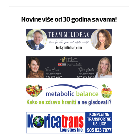
Novine više od 30 godina sa vama!