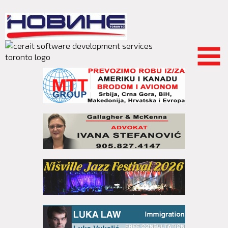
Skip to
main
content