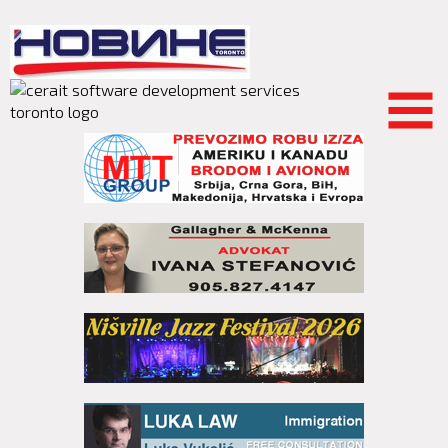
Skip to
main
content