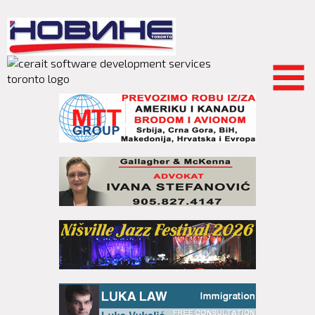
Skip to
main
content