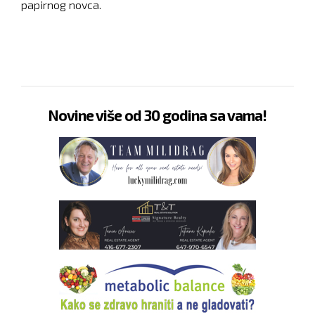
papirnog novca.
Novine više od 30 godina sa vama!