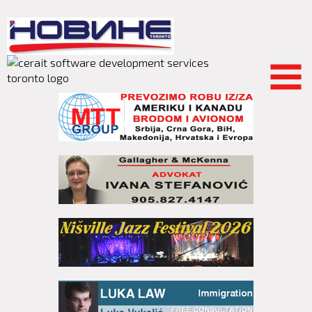
Skip to
main
content