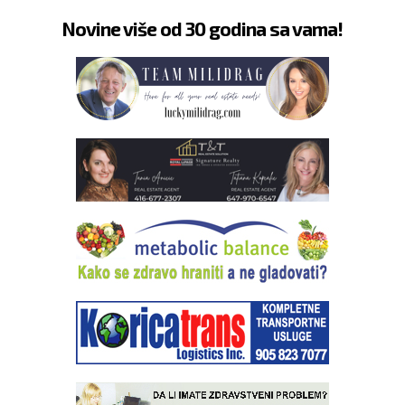
Novine više od 30 godina sa vama!