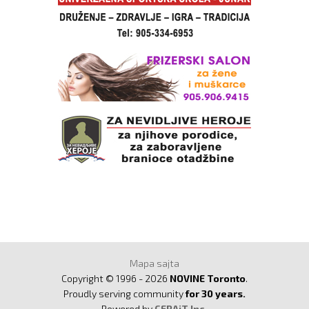
Mapa sajta
Copyright © 1996 - 2026
NOVINE Toronto
.
Proudly serving community
for 30 years.
Powered by
CERAiT Inc.