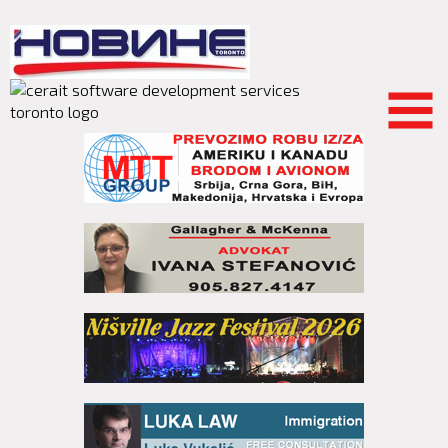
Skip to
main
content