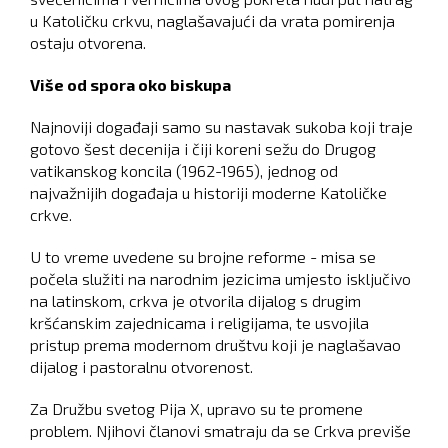
u Katoličku crkvu, naglašavajući da vrata pomirenja
ostaju otvorena.
Više od spora oko biskupa
Najnoviji događaji samo su nastavak sukoba koji traje
gotovo šest decenija i čiji koreni sežu do Drugog
vatikanskog koncila (1962-1965), jednog od
najvažnijih događaja u historiji moderne Katoličke
crkve.
U to vreme uvedene su brojne reforme - misa se
počela služiti na narodnim jezicima umjesto isključivo
na latinskom, crkva je otvorila dijalog s drugim
kršćanskim zajednicama i religijama, te usvojila
pristup prema modernom društvu koji je naglašavao
dijalog i pastoralnu otvorenost.
Za Družbu svetog Pija X, upravo su te promene
problem. Njihovi članovi smatraju da se Crkva previše