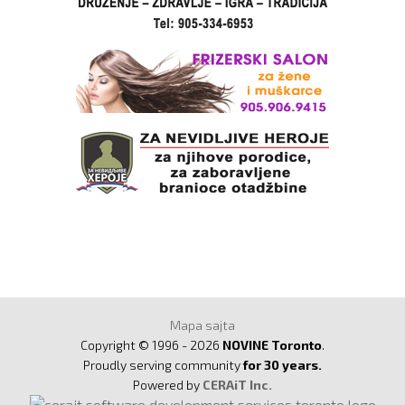
Mapa sajta
Copyright © 1996 - 2026
NOVINE Toronto
.
Proudly serving community
for 30 years.
Powered by
CERAiT Inc.