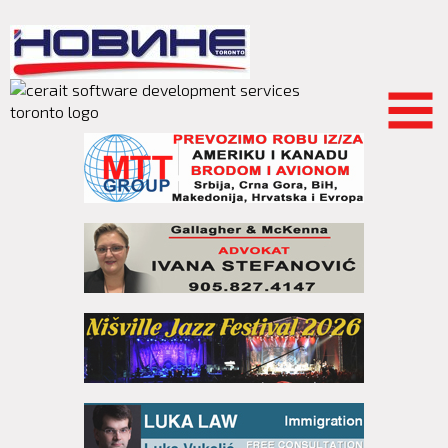
Skip to
main
content