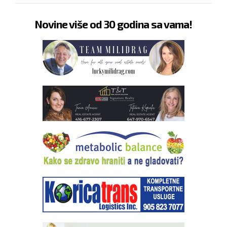
Novine više od 30 godina sa vama!