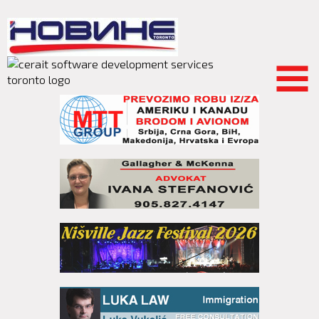
Skip to
main
content