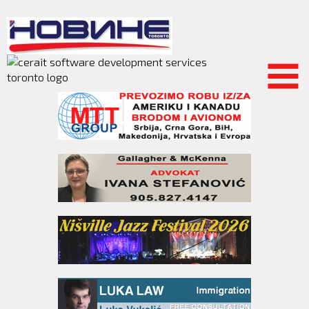
Skip to
main
content