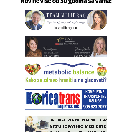
Novine više od 30 godina sa vama!