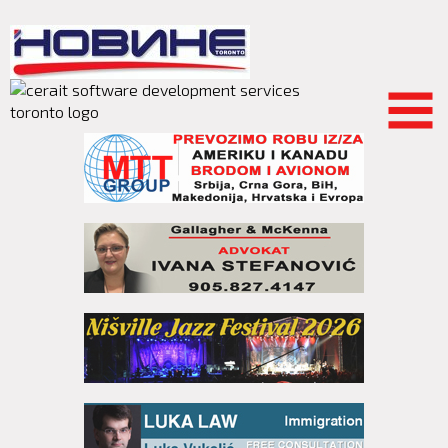
Skip to
main
content