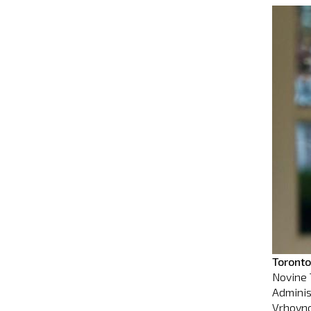
Toronto
Novine 
Adminis
Vrhovno