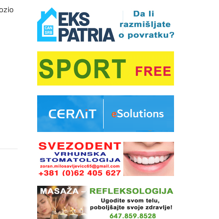
vozio