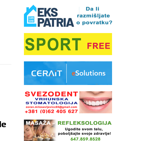
VIO DA
de