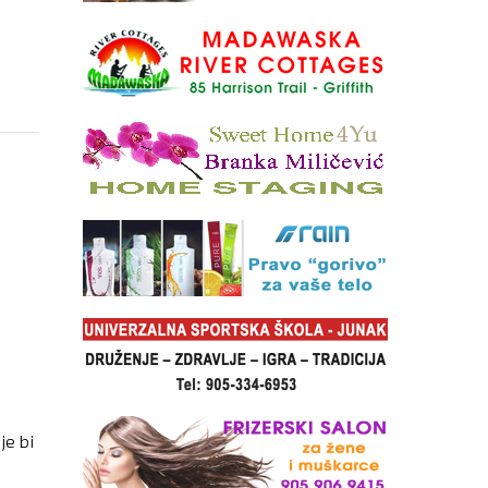
 BUDE
je bi