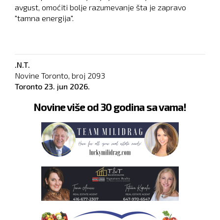
avgust, omoćiti bolje razumevanje šta je zapravo
"tamna energija".
.N.T.
Novine Toronto, broj
2093
Toronto
23. jun 2026.
Novine više od 30 godina sa vama!