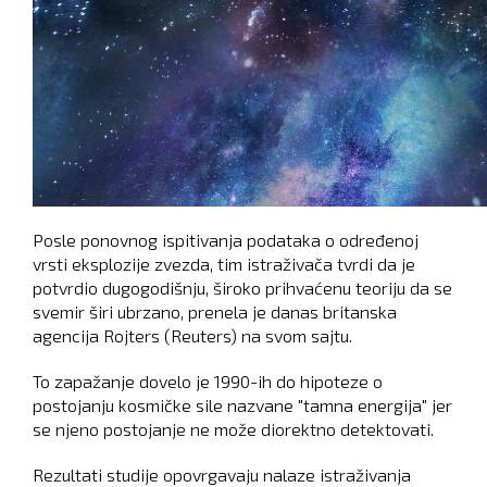
Posle ponovnog ispitivanja podataka o određenoj
vrsti eksplozije zvezda, tim istraživača tvrdi da je
potvrdio dugogodišnju, široko prihvaćenu teoriju da se
svemir širi ubrzano, prenela je danas britanska
agencija Rojters (Reuters) na svom sajtu.
To zapažanje dovelo je 1990-ih do hipoteze o
postojanju kosmičke sile nazvane "tamna energija" jer
se njeno postojanje ne može diorektno detektovati.
Rezultati studije opovrgavaju nalaze istraživanja