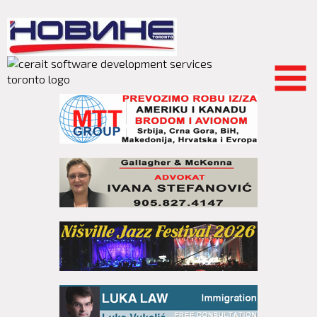
Skip to
main
content