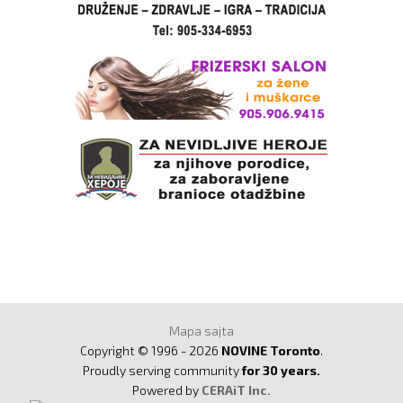
Mapa sajta
Copyright © 1996 - 2026
NOVINE Toronto
.
Proudly serving community
for 30 years.
Powered by
CERAiT Inc.