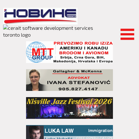
Skip to
main
content