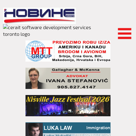
Skip to
main
content