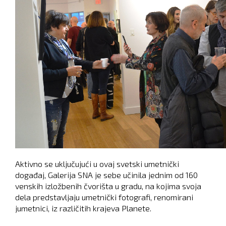
Aktivno se uključujući u ovaj svetski umetnički
događaj, Galerija SNA je sebe učinila jednim od 160
venskih izložbenih čvorišta u gradu, na kojima svoja
dela predstavljaju umetnički fotografi, renomirani
jumetnici, iz različitih krajeva Planete.