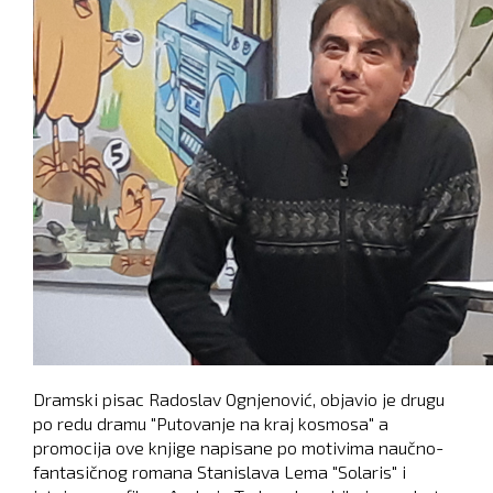
Dramski pisac Radoslav Ognjenović, objavio je drugu
po redu dramu "Putovanje na kraj kosmosa" a
promocija ove knjige napisane po motivima naučno-
fantasičnog romana Stanislava Lema "Solaris" i