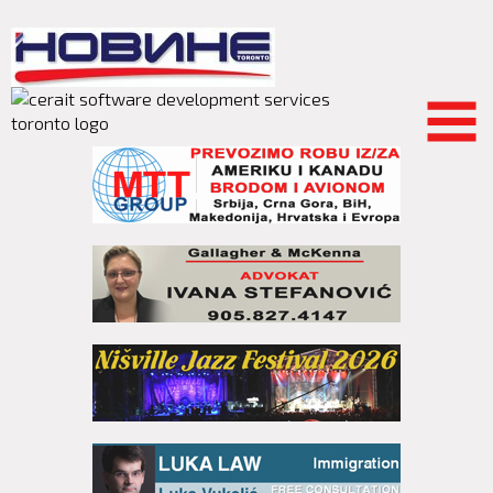
Skip to
main
content