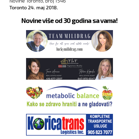
Novine Toronto, broj
1546
Toronto
24. maj 2018.
Novine više od 30 godina sa vama!