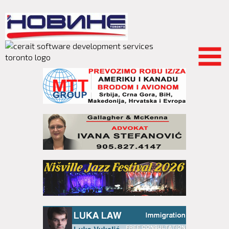
Skip to
main
content