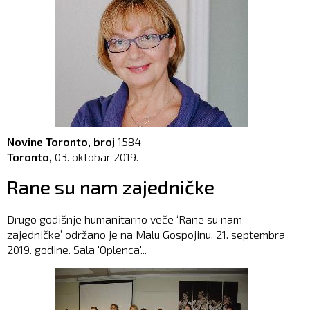
Novine Toronto, broj
1584
Toronto,
03. oktobar 2019.
Rane su nam zajedničke
Drugo godišnje humanitarno veče ‘Rane su nam
zajedničke’ održano je na Malu Gospojinu, 21. septembra
2019. godine. Sala 'Oplenca'...