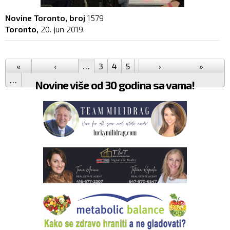
Novine Toronto, broj
1579
Toronto,
20. jun 2019.
Pages
«
‹
…
3
4
5
6
7
›
8
9
10
»
11
…
Novine više od 30 godina sa vama!