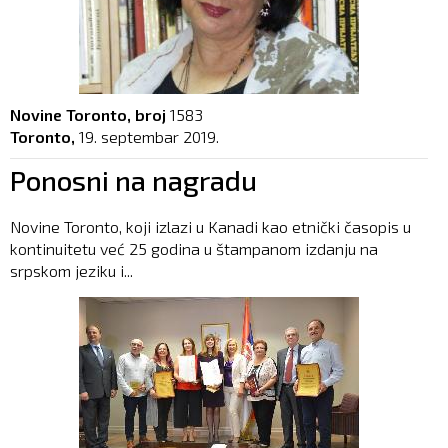
Novine Toronto, broj
1583
Toronto,
19. septembar 2019.
Ponosni na nagradu
Novine Toronto, koji izlazi u Kanadi kao etnički časopis u
kontinuitetu već 25 godina u štampanom izdanju na
srpskom jeziku i...