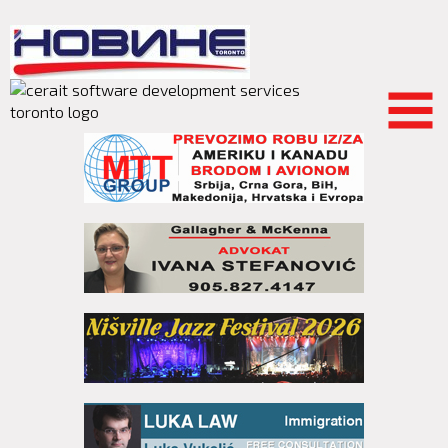
Skip to
main
content