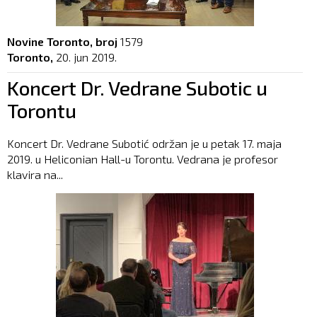
Novine Toronto, broj
1579
Toronto,
20. jun 2019.
Koncert Dr. Vedrane Subotic u
Torontu
Koncert Dr. Vedrane Subotić održan je u petak 17. maja
2019. u Heliconian Hall-u Torontu. Vedrana je profesor
klavira na...