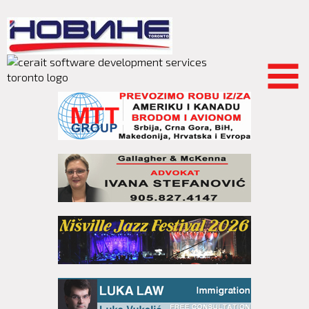
Skip to
main
content