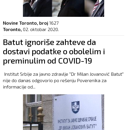
Novine Toronto, broj
1627
Toronto,
02. oktobar 2020.
Batut ignoriše zahteve da
dostavi podatke o obolelim i
preminulim od COVID-19
Institut Srbije za javno zdravlje "Dr Milan Jovanović Batut"
nije do danas odgovorio po rešenju Poverenika za
informacije od...