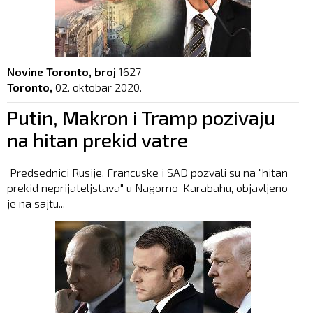
Novine Toronto, broj
1627
Toronto,
02. oktobar 2020.
Putin, Makron i Tramp pozivaju
na hitan prekid vatre
Predsednici Rusije, Francuske i SAD pozvali su na "hitan
prekid neprijateljstava" u Nagorno-Karabahu, objavljeno
je na sajtu...