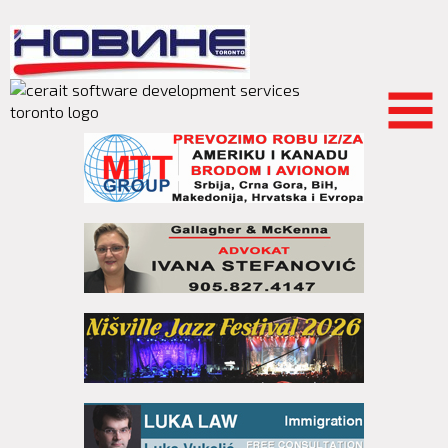
Skip to
main
content