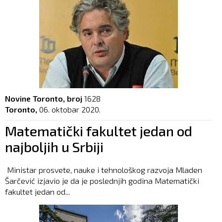
Novine Toronto, broj
1628
Toronto,
06. oktobar 2020.
Matematički fakultet jedan od
najboljih u Srbiji
Ministar prosvete, nauke i tehnološkog razvoja Mladen
Šarčević izjavio je da je poslednjih godina Matematički
fakultet jedan od...