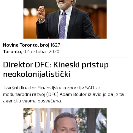
Novine Toronto, broj
1627
Toronto,
02. oktobar 2020.
Direktor DFC: Kineski pristup
neokolonijalistički
Izvršni direktor Finansijske korporcije SAD za
međunarodni razvoj (DFC) Adam Bouler izjavio je da je ta
agencija veoma posvećena...