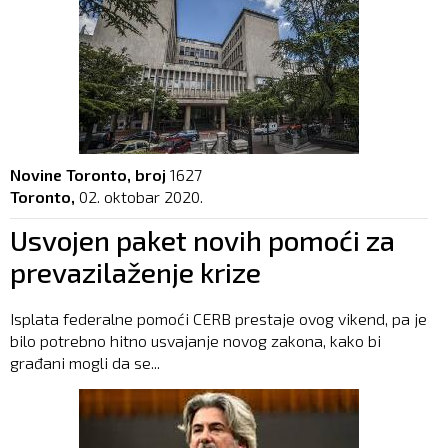
Novine Toronto, broj
1627
Toronto,
02. oktobar 2020.
Usvojen paket novih pomoći za
prevazilaženje krize
Isplata federalne pomoći CERB prestaje ovog vikend, pa je
bilo potrebno hitno usvajanje novog zakona, kako bi
građani mogli da se...