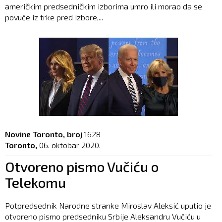
američkim predsedničkim izborima umro ili morao da se
povuče iz trke pred izbore,...
Novine Toronto, broj
1628
Toronto,
06. oktobar 2020.
Otvoreno pismo Vučiću o
Telekomu
Potpredsednik Narodne stranke Miroslav Aleksić uputio je
otvoreno pismo predsedniku Srbije Aleksandru Vučiću u