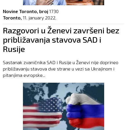
Novine Toronto, broj
1730
Toronto,
11. january 2022.
Razgovori u Ženevi završeni bez
približavanja stavova SAD i
Rusije
Sastanak zvaničnika SAD i Rusije u Ženevi nije doprineo
približavanju stavova dve strane u vezi sa Ukrajinom i
pitanjima evropske...