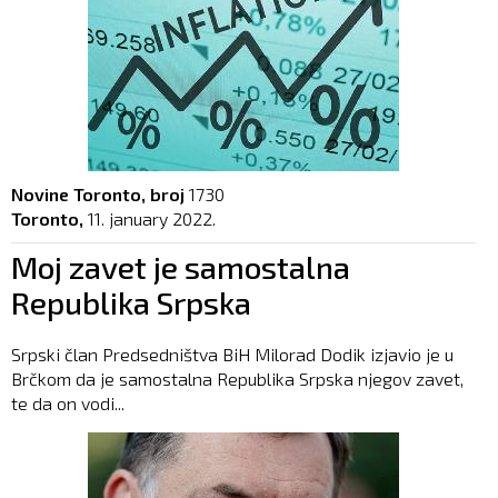
Novine Toronto, broj
1730
Toronto,
11. january 2022.
Moj zavet je samostalna
Republika Srpska
Srpski član Predsedništva BiH Milorad Dodik izjavio je u
Brčkom da je samostalna Republika Srpska njegov zavet,
te da on vodi...