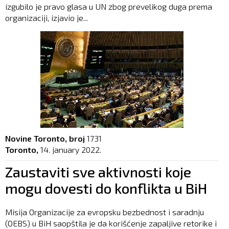
izgubilo je pravo glasa u UN zbog prevelikog duga prema
organizaciji, izjavio je...
Novine Toronto, broj
1731
Toronto,
14. january 2022.
Zaustaviti sve aktivnosti koje
mogu dovesti do konflikta u BiH
Misija Organizacije za evropsku bezbednost i saradnju
(OEBS) u BiH saopštila je da korišćenje zapaljive retorike i