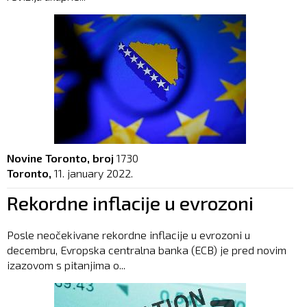
Novine Toronto, broj
1730
Toronto,
11. january 2022.
Rekordne inflacije u evrozoni
Posle neočekivane rekordne inflacije u evrozoni u
decembru, Evropska centralna banka (ECB) je pred novim
izazovom s pitanjima o...