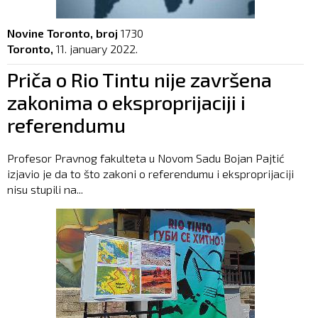
Novine Toronto, broj
1730
Toronto,
11. january 2022.
Priča o Rio Tintu nije završena
zakonima o eksproprijaciji i
referendumu
Profesor Pravnog fakulteta u Novom Sadu Bojan Pajtić
izjavio je da to što zakoni o referendumu i eksproprijaciji
nisu stupili na...