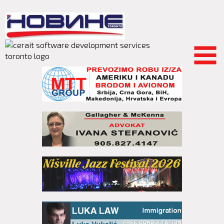
Skip to
main
content