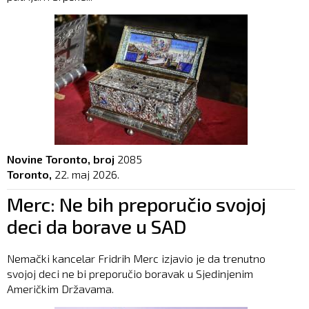
Novine Toronto, broj
2085
Toronto,
22. maj 2026.
Merc: Ne bih preporučio svojoj
deci da borave u SAD
Nemački kancelar Fridrih Merc izjavio je da trenutno
svojoj deci ne bi preporučio boravak u Sjedinjenim
Američkim Državama.