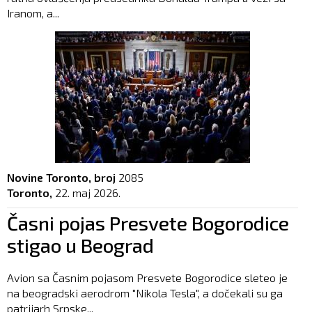
Iranom, a...
Novine Toronto, broj
2085
Toronto,
22. maj 2026.
Časni pojas Presvete Bogorodice
stigao u Beograd
Avion sa Časnim pojasom Presvete Bogorodice sleteo je
na beogradski aerodrom "Nikola Tesla", a dočekali su ga
patrijarh Srpske...