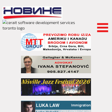
Skip to
main
content