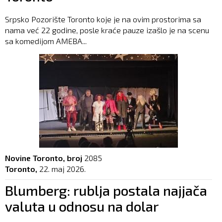
Srpsko Pozorište Toronto koje je na ovim prostorima sa
nama već 22 godine, posle kraće pauze izašlo je na scenu
sa komedijom AMEBA...
Novine Toronto, broj
2085
Toronto,
22. maj 2026.
Blumberg: rublja postala najjača
valuta u odnosu na dolar