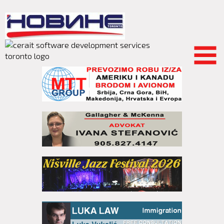
Skip to
main
content