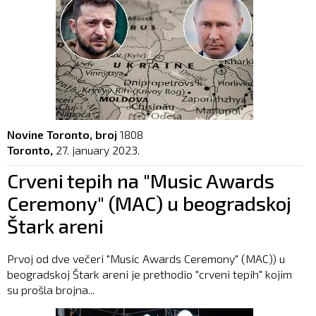
Novine Toronto, broj
1808
Toronto,
27. january 2023.
Crveni tepih na "Music Awards
Ceremony" (MAC) u beogradskoj
Štark areni
Prvoj od dve večeri "Music Awards Ceremony" (MAC)) u
beogradskoj Štark areni je prethodio "crveni tepih" kojim
su prošla brojna...