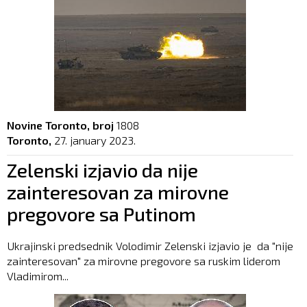
Novine Toronto, broj
1808
Toronto,
27. january 2023.
Zelenski izjavio da nije
zainteresovan za mirovne
pregovore sa Putinom
Ukrajinski predsednik Volodimir Zelenski izjavio je da "nije
zainteresovan" za mirovne pregovore sa ruskim liderom
Vladimirom...