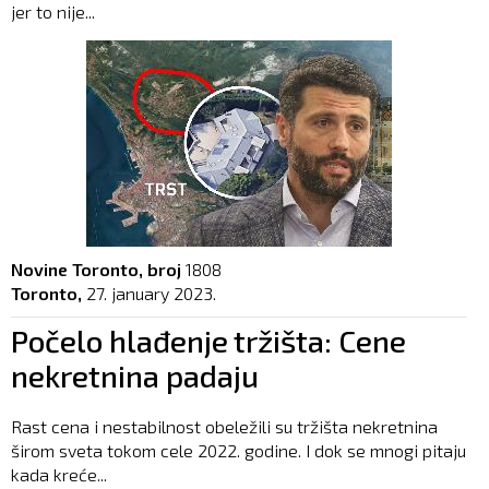
jer to nije...
Novine Toronto, broj
1808
Toronto,
27. january 2023.
Počelo hlađenje tržišta: Cene
nekretnina padaju
Rast cena i nestabilnost obeležili su tržišta nekretnina
širom sveta tokom cele 2022. godine. I dok se mnogi pitaju
kada kreće...