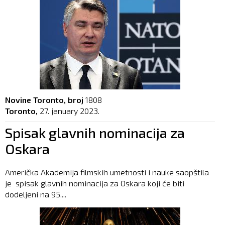
Novine Toronto, broj
1808
Toronto,
27. january 2023.
Spisak glavnih nominacija za
Oskara
Američka Akademija filmskih umetnosti i nauke saopštila
je spisak glavnih nominacija za Oskara koji će biti
dodeljeni na 95....