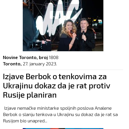
Novine Toronto, broj
1808
Toronto,
27. january 2023.
Izjave Berbok o tenkovima za
Ukrajinu dokaz da je rat protiv
Rusije planiran
Izjave nemačke ministarke spoljnih poslova Analene
Berbok o slanju tenkova u Ukrajinu su dokaz da je rat sa
Rusijom bio unapred...