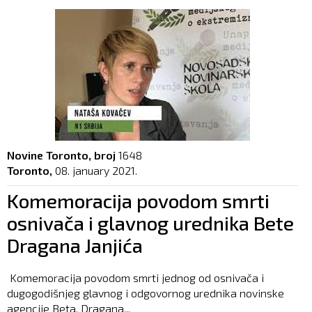
Novine Toronto, broj
1648
Toronto,
08. january 2021.
Komemoracija povodom smrti
osnivača i glavnog urednika Bete
Dragana Janjića
Komemoracija povodom smrti jednog od osnivača i
dugogodišnjeg glavnog i odgovornog urednika novinske
agencije Beta, Dragana...