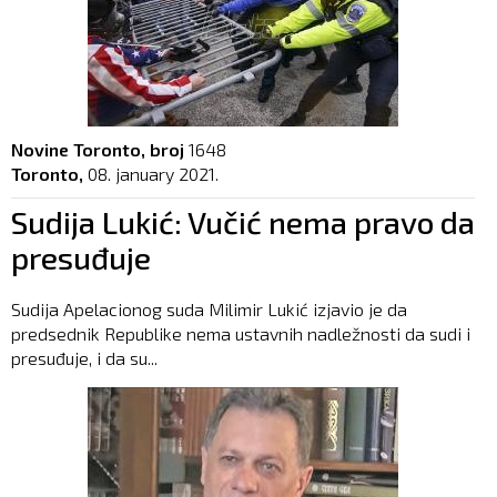
Novine Toronto, broj
1648
Toronto,
08. january 2021.
Sudija Lukić: Vučić nema pravo da
presuđuje
Sudija Apelacionog suda Milimir Lukić izjavio je da
predsednik Republike nema ustavnih nadležnosti da sudi i
presuđuje, i da su...