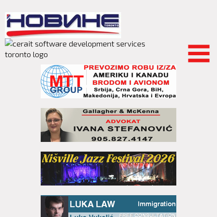
Skip to
main
content