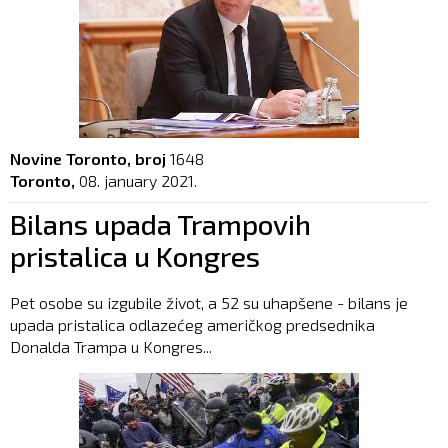
Novine Toronto, broj
1648
Toronto,
08. january 2021.
Bilans upada Trampovih
pristalica u Kongres
Pet osobe su izgubile život, a 52 su uhapšene - bilans je
upada pristalica odlazećeg američkog predsednika
Donalda Trampa u Kongres...