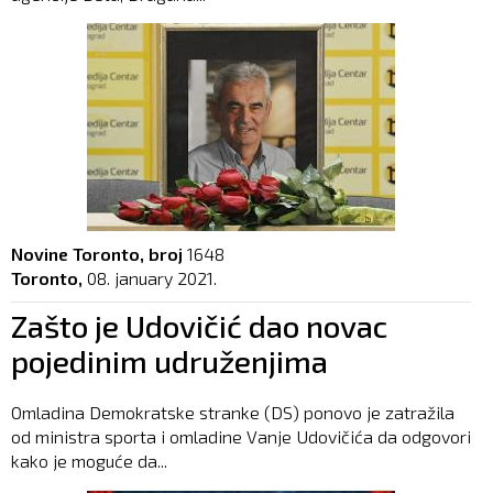
Novine Toronto, broj
1648
Toronto,
08. january 2021.
Zašto je Udovičić dao novac
pojedinim udruženjima
Omladina Demokratske stranke (DS) ponovo je zatražila
od ministra sporta i omladine Vanje Udovičića da odgovori
kako je moguće da...