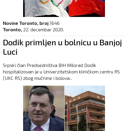
Novine Toronto, broj
1646
Toronto,
22. decembar 2020.
Dodik primljen u bolnicu u Banjoj
Luci
Srpski član Predsedništva BIH Milorad Dodik
hospitalizovan je u Univerzitetskom kliničkom centru RS
(UKC RS) zbog mučnine i bolova...