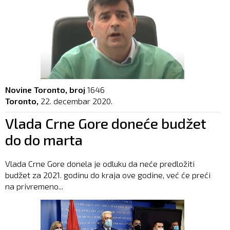
Novine Toronto, broj
1646
Toronto,
22. decembar 2020.
Vlada Crne Gore doneće budžet
do do marta
Vlada Crne Gore donela je odluku da neće predložiti
budžet za 2021. godinu do kraja ove godine, već će preći
na privremeno...