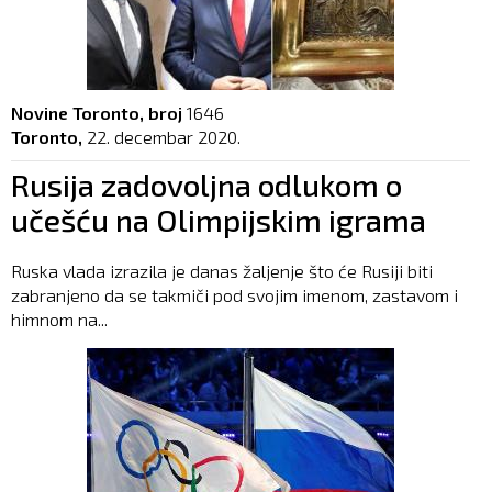
Novine Toronto, broj
1646
Toronto,
22. decembar 2020.
Rusija zadovoljna odlukom o
učešću na Olimpijskim igrama
Ruska vlada izrazila je danas žaljenje što će Rusiji biti
zabranjeno da se takmiči pod svojim imenom, zastavom i
himnom na...