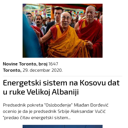
Novine Toronto, broj
1647
Toronto,
29. decembar 2020.
Energetski sistem na Kosovu dat
u ruke Velikoj Albaniji
Predsednik pokreta "Oslobođenje" Mlađan Đorđević
ocenio je da je predsednik Srbije Aleksandar Vučić
"predao čitav energetski sistem...