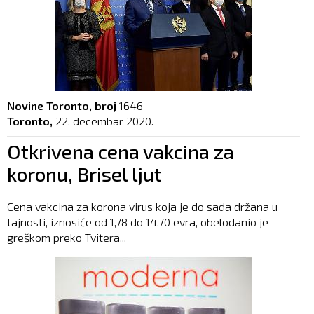
Novine Toronto, broj
1646
Toronto,
22. decembar 2020.
Otkrivena cena vakcina za
koronu, Brisel ljut
Cena vakcina za korona virus koja je do sada držana u
tajnosti, iznosiće od 1,78 do 14,70 evra, obelodanio je
greškom preko Tvitera...