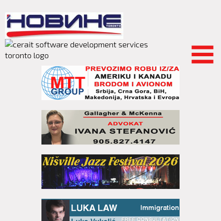
Skip to
main
content