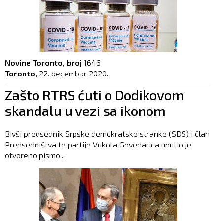
Novine Toronto, broj
1646
Toronto,
22. decembar 2020.
Zašto RTRS ćuti o Dodikovom
skandalu u vezi sa ikonom
Bivši predsednik Srpske demokratske stranke (SDS) i član
Predsedništva te partije Vukota Govedarica uputio je
otvoreno pismo...