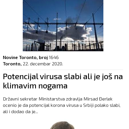
Novine Toronto, broj
1646
Toronto,
22. decembar 2020.
Potencijal virusa slabi ali je još na
klimavim nogama
Državni sekretar Ministarstva zdravlja Mirsad Đerlek
ocenio je da potencijal korona virusa u Srbiji polako slabi,
ali i dodao da je...