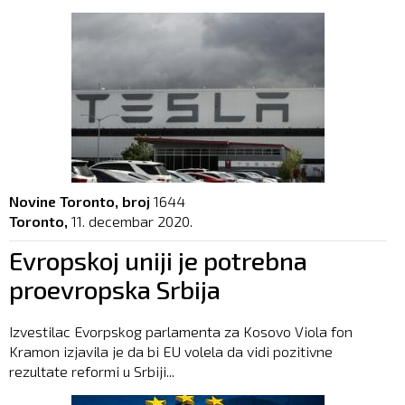
Novine Toronto, broj
1644
Toronto,
11. decembar 2020.
Evropskoj uniji je potrebna
proevropska Srbija
Izvestilac Evorpskog parlamenta za Kosovo Viola fon
Kramon izjavila je da bi EU volela da vidi pozitivne
rezultate reformi u Srbiji...