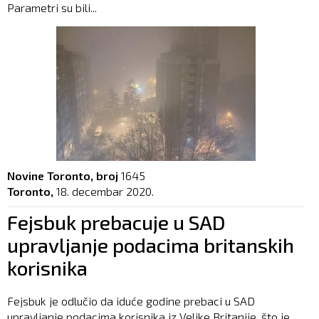
Parametri su bili...
Novine Toronto, broj
1645
Toronto,
18. decembar 2020.
Fejsbuk prebacuje u SAD
upravljanje podacima britanskih
korisnika
Fejsbuk je odlučio da iduće godine prebaci u SAD
upravljanje podacima korisnika iz Velike Britanije, što je