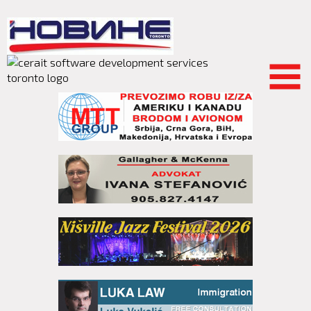
Skip to
main
content