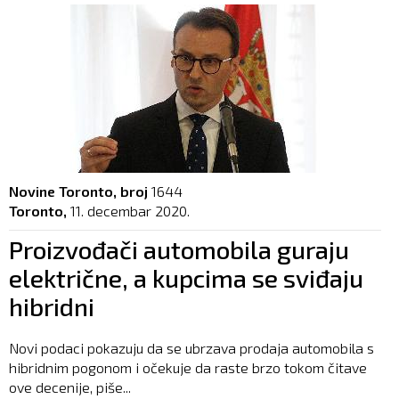
Novine Toronto, broj
1644
Toronto,
11. decembar 2020.
Proizvođači automobila guraju
električne, a kupcima se sviđaju
hibridni
Novi podaci pokazuju da se ubrzava prodaja automobila s
hibridnim pogonom i očekuje da raste brzo tokom čitave
ove decenije, piše...