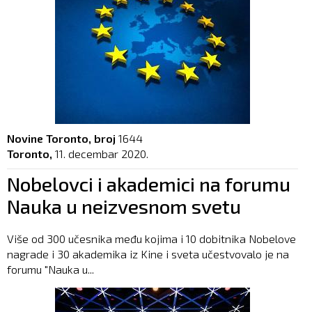
Novine Toronto, broj
1644
Toronto,
11. decembar 2020.
Nobelovci i akademici na forumu
Nauka u neizvesnom svetu
Više od 300 učesnika među kojima i 10 dobitnika Nobelove
nagrade i 30 akademika iz Kine i sveta učestvovalo je na
forumu "Nauka u...