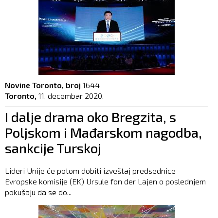
Novine Toronto, broj
1644
Toronto,
11. decembar 2020.
I dalje drama oko Bregzita, s
Poljskom i Mađarskom nagodba,
sankcije Turskoj
Lideri Unije će potom dobiti izveštaj predsednice
Evropske komisije (EK) Ursule fon der Lajen o poslednjem
pokušaju da se do...