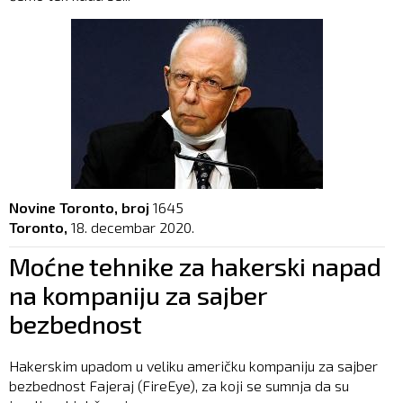
Novine Toronto, broj
1645
Toronto,
18. decembar 2020.
Moćne tehnike za hakerski napad
na kompaniju za sajber
bezbednost
Hakerskim upadom u veliku američku kompaniju za sajber
bezbednost Fajeraj (FireEye), za koji se sumnja da su