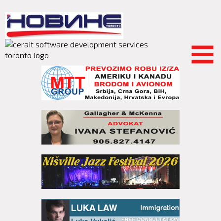
Skip to
main
content