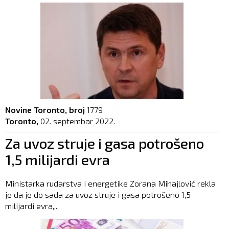
Novine Toronto, broj
1779
Toronto,
02. septembar 2022.
Za uvoz struje i gasa potrošeno
1,5 milijardi evra
Ministarka rudarstva i energetike Zorana Mihajlović rekla
je da je do sada za uvoz struje i gasa potrošeno 1,5
milijardi evra,...