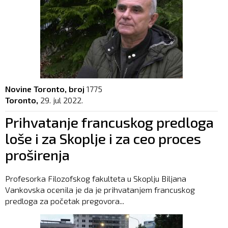
Novine Toronto, broj
1775
Toronto,
29. jul 2022.
Prihvatanje francuskog predloga
loše i za Skoplje i za ceo proces
proširenja
Profesorka Filozofskog fakulteta u Skoplju Biljana
Vankovska ocenila je da je prihvatanjem francuskog
predloga za početak pregovora...