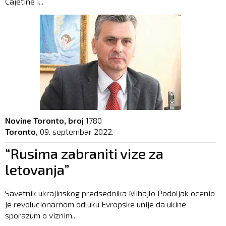
Čajetine i...
Novine Toronto, broj
1780
Toronto,
09. septembar 2022.
“Rusima zabraniti vize za
letovanja”
Savetnik ukrajinskog predsednika Mihajlo Podoljak ocenio
je revolucionarnom odluku Evropske unije da ukine
sporazum o viznim...