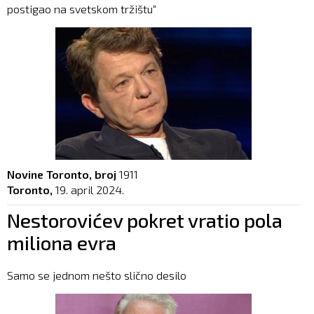
postigao na svetskom tržištu“
Novine Toronto, broj
1911
Toronto,
19. april 2024.
Nestorovićev pokret vratio pola
miliona evra
Samo se jednom nešto slično desilo