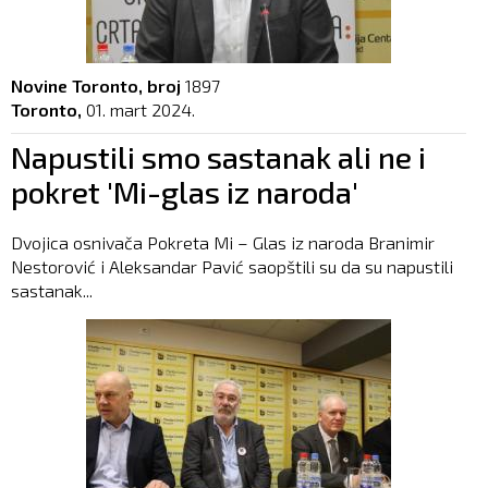
Novine Toronto, broj
1897
Toronto,
01. mart 2024.
Napustili smo sastanak ali ne i
pokret 'Mi-glas iz naroda'
Dvojica osnivača Pokreta Mi – Glas iz naroda Branimir
Nestorović i Aleksandar Pavić saopštili su da su napustili
sastanak...