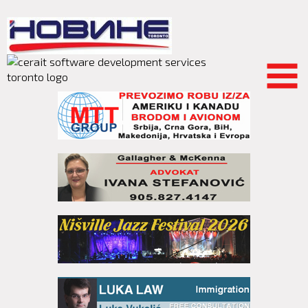
Skip to
main
content