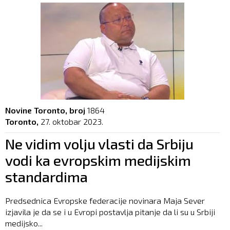
Novine Toronto, broj
1864
Toronto,
27. oktobar 2023.
Ne vidim volju vlasti da Srbiju
vodi ka evropskim medijskim
standardima
Predsednica Evropske federacije novinara Maja Sever
izjavila je da se i u Evropi postavlja pitanje da li su u Srbiji
medijsko...