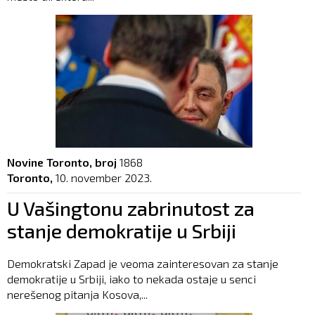
Novine Toronto, broj
1868
Toronto,
10. november 2023.
U Vašingtonu zabrinutost za
stanje demokratije u Srbiji
Demokratski Zapad je veoma zainteresovan za stanje
demokratije u Srbiji, iako to nekada ostaje u senci
nerešenog pitanja Kosova,...