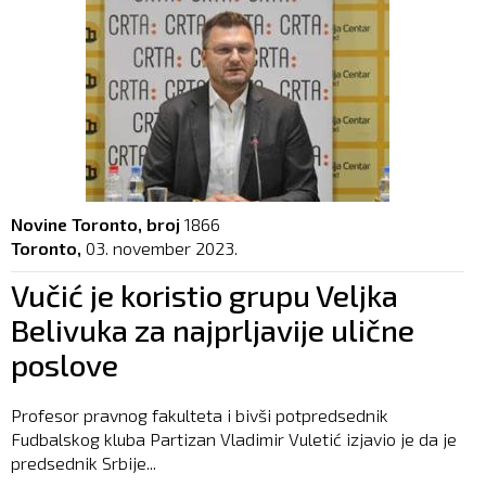
Novine Toronto, broj
1866
Toronto,
03. november 2023.
Vučić je koristio grupu Veljka
Belivuka za najprljavije ulične
poslove
Profesor pravnog fakulteta i bivši potpredsednik
Fudbalskog kluba Partizan Vladimir Vuletić izjavio je da je
predsednik Srbije...