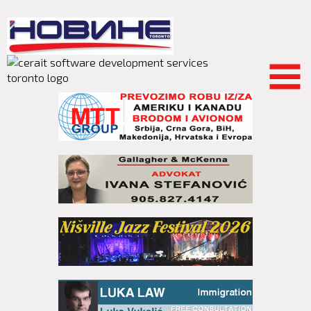
Skip to
main
content