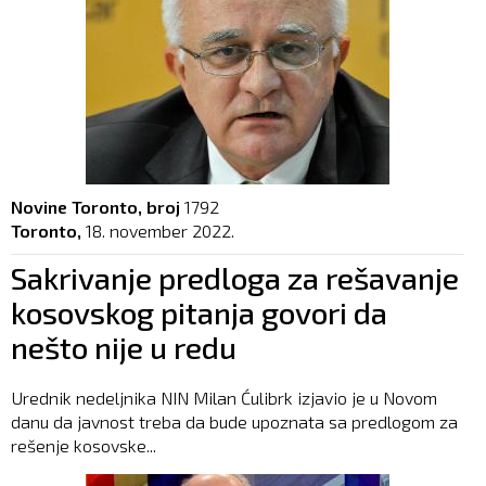
Novine Toronto, broj
1792
Toronto,
18. november 2022.
Sakrivanje predloga za rešavanje
kosovskog pitanja govori da
nešto nije u redu
Urednik nedeljnika NIN Milan Ćulibrk izjavio je u Novom
danu da javnost treba da bude upoznata sa predlogom za
rešenje kosovske...