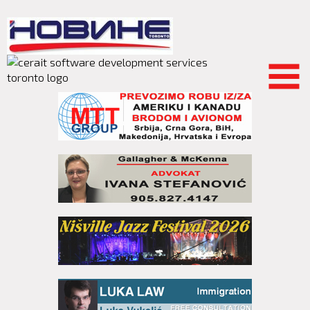
Skip to
main
content