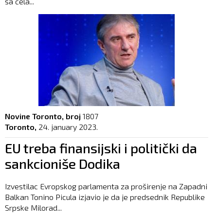
sa čela...
Novine Toronto, broj
1807
Toronto,
24. january 2023.
EU treba finansijski i politički da
sankcioniše Dodika
Izvestilac Evropskog parlamenta za proširenje na Zapadni
Balkan Tonino Picula izjavio je da je predsednik Republike
Srpske Milorad...