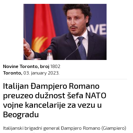
Novine Toronto, broj
1802
Toronto,
03. january 2023.
Italijan Đampjero Romano
preuzeo dužnost šefa NATO
vojne kancelarije za vezu u
Beogradu
Italijanski brigadni general Đampjero Romano (Giampiero)