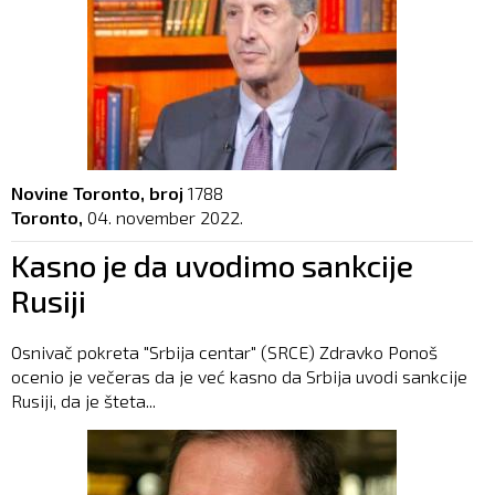
Novine Toronto, broj
1788
Toronto,
04. november 2022.
Kasno je da uvodimo sankcije
Rusiji
Osnivač pokreta "Srbija centar" (SRCE) Zdravko Ponoš
ocenio je večeras da je već kasno da Srbija uvodi sankcije
Rusiji, da je šteta...