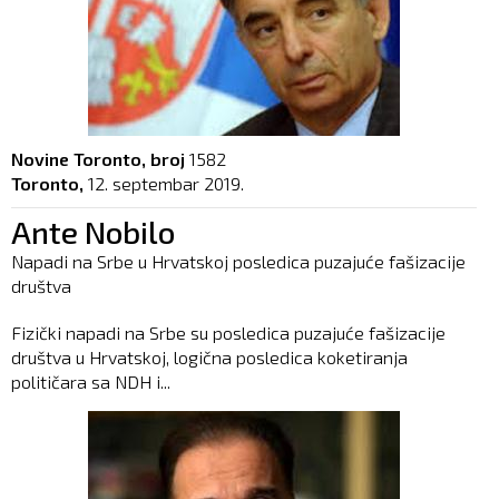
Novine Toronto, broj
1582
Toronto,
12. septembar 2019.
Ante Nobilo
Napadi na Srbe u Hrvatskoj posledica puzajuće fašizacije
društva
Fizički napadi na Srbe su posledica puzajuće fašizacije
društva u Hrvatskoj, logična posledica koketiranja
političara sa NDH i...