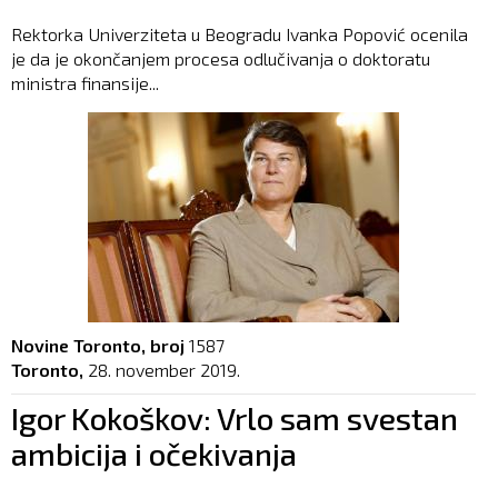
Rektorka Univerziteta u Beogradu Ivanka Popović ocenila
je da je okončanjem procesa odlučivanja o doktoratu
ministra finansije...
Novine Toronto, broj
1587
Toronto,
28. november 2019.
Igor Kokoškov: Vrlo sam svestan
ambicija i očekivanja