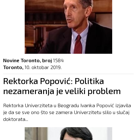
Novine Toronto, broj
1584
Toronto,
10. oktobar 2019.
Rektorka Popović: Politika
nezameranja je veliki problem
Rektorka Univerziteta u Beogradu Ivanka Popović izjavila
je da se sve ono što se zamera Univerzitetu slilo u slučaj
doktorata...