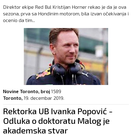
Direktor ekipe Red Bul Kristijan Horner rekao je da je ova
sezona, prva sa Hondinim motorom, bila izvan očekivanja i
ocenio da tim...
Novine Toronto, broj
1589
Toronto,
19. decembar 2019.
Rektorka UB Ivanka Popović -
Odluka o doktoratu Malog je
akademska stvar