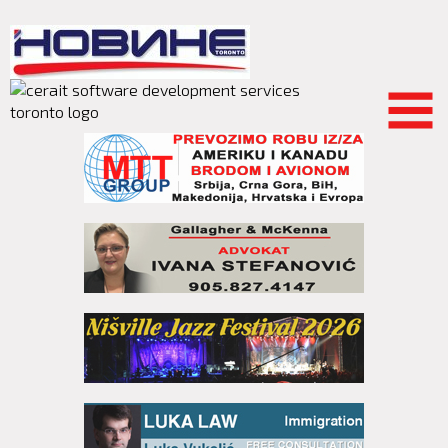
Skip to
main
content