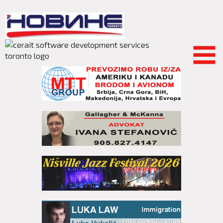
Skip to
main
content