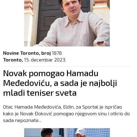
Novine Toronto, broj
1878
Toronto,
15. decembar 2023.
Novak pomogao Hamadu
Međedoviću, a sada je najbolji
mladi teniser sveta
Otac Hamada Međedovića, Eldin, za Sportal je ispričao
kako je Novak Đoković pomogao njegovom sinu i otkrio do
sada nepoznate...