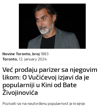
Novine Toronto, broj
1883
Toronto,
12. january 2024.
Već prodaju parizer sa njegovim
likom: O Vučićevoj izjavi da je
popularniji u Kini od Bate
Živojinovića
Pozivati se na neutvrđenu popularnost je krajnje