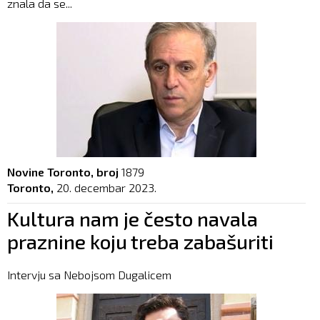
znala da se...
Novine Toronto, broj
1879
Toronto,
20. decembar 2023.
Kultura nam je često navala
praznine koju treba zabašuriti
Intervju sa Nebojsom Dugalicem