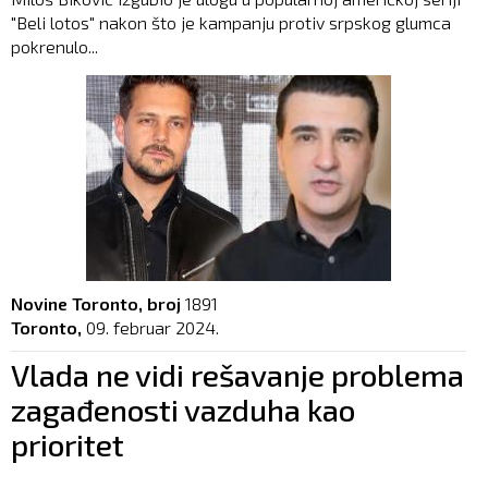
"Beli lotos" nakon što je kampanju protiv srpskog glumca
pokrenulo...
Novine Toronto, broj
1891
Toronto,
09. februar 2024.
Vlada ne vidi rešavanje problema
zagađenosti vazduha kao
prioritet