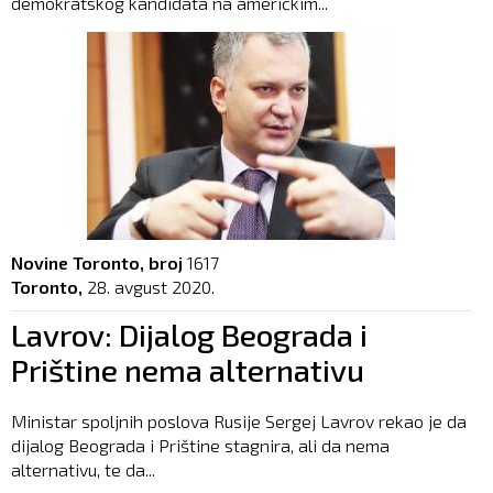
demokratskog kandidata na američkim...
Novine Toronto, broj
1617
Toronto,
28. avgust 2020.
Lavrov: Dijalog Beograda i
Prištine nema alternativu
Ministar spoljnih poslova Rusije Sergej Lavrov rekao je da
dijalog Beograda i Prištine stagnira, ali da nema
alternativu, te da...