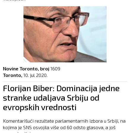
Novine Toronto, broj
1609
Toronto,
10. jul 2020.
Florijan Biber: Dominacija jedne
stranke udaljava Srbiju od
evropskih vrednosti
Komentarišući rezultate parlamentarnih izbora u Srbiji, na
kojima je SNS osvojila više od 60 odsto glasova, a još