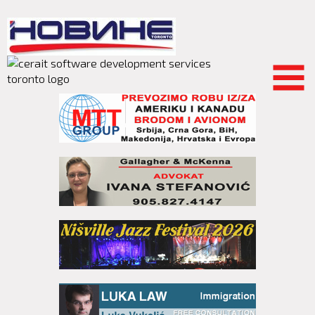
Skip to
main
content