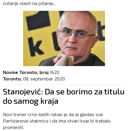
ćutanje vlasti na pitanje...
Novine Toronto, broj
1620
Toronto,
08. septembar 2020.
Stanojević: Da se borimo za titulu
do samog kraja
Novi trener crno-belih rekao je da je gledao sve
Partizanove utakmice i da ima stvari koje bi trebalo
promeniti.