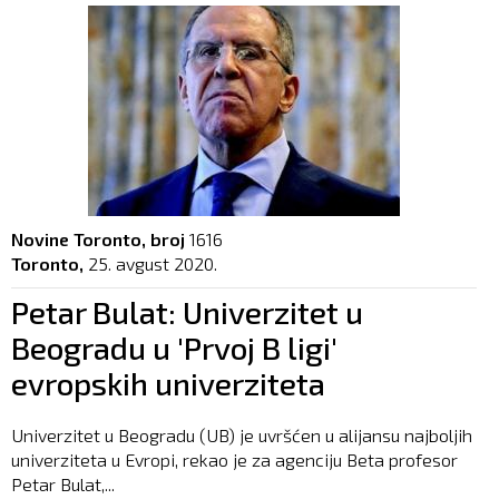
Novine Toronto, broj
1616
Toronto,
25. avgust 2020.
Petar Bulat: Univerzitet u
Beogradu u 'Prvoj B ligi'
evropskih univerziteta
Univerzitet u Beogradu (UB) je uvršćen u alijansu najboljih
univerziteta u Evropi, rekao je za agenciju Beta profesor
Petar Bulat,...