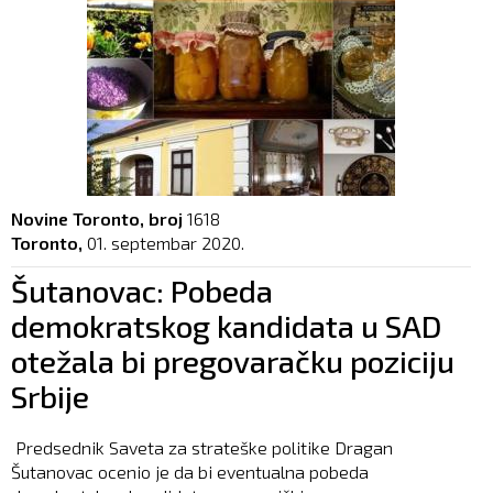
Novine Toronto, broj
1618
Toronto,
01. septembar 2020.
Šutanovac: Pobeda
demokratskog kandidata u SAD
otežala bi pregovaračku poziciju
Srbije
Predsednik Saveta za strateške politike Dragan
Šutanovac ocenio je da bi eventualna pobeda